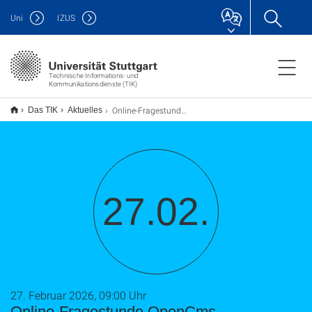
Uni
IZUS
Technische Informations- und
Kommunikationsdienste (TIK)
Online-Fragestunde OpenCms
Das TIK
Aktuelles
27.02.
27. Februar 2026, 09:00 Uhr
Online-Fragestunde OpenCms