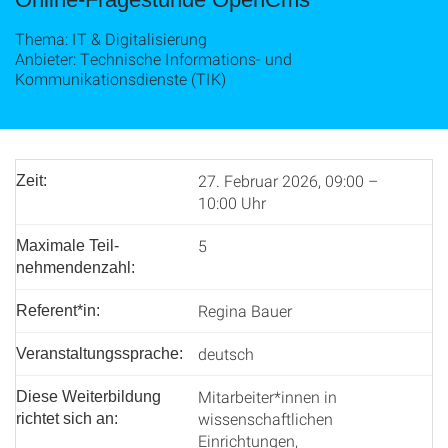
Thema: IT & Digitalisierung
Anbieter: Technische Informations- und
Kommunikationsdienste (TIK)
27. Februar 2026, 09:00 –
Zeit:
10:00 Uhr
5
Maximale Teil­
nehmenden­zahl:
Regina Bauer
Referent*in:
deutsch
Veranstaltungssprache:
Mitarbeiter*innen in
Diese Weiterbildung
wissenschaftlichen
richtet sich an:
Einrichtungen,