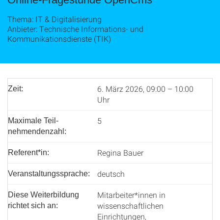
Thema: IT & Digitalisierung
Anbieter: Technische Informations- und
Kommunikationsdienste (TIK)
6. März 2026, 09:00 – 10:00
Zeit:
Uhr
5
Maximale Teil­
nehmenden­zahl:
Regina Bauer
Referent*in:
deutsch
Veranstaltungssprache:
Mitarbeiter*innen in
Diese Weiterbildung
wissenschaftlichen
richtet sich an:
Einrichtungen,