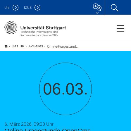
Uni
IZUS
Technische Informations- und
Kommunikationsdienste (TIK)
Online-Fragestunde OpenCms
Das TIK
Aktuelles
06.03.
6. März 2026, 09:00 Uhr
Online-Fragestunde OpenCms