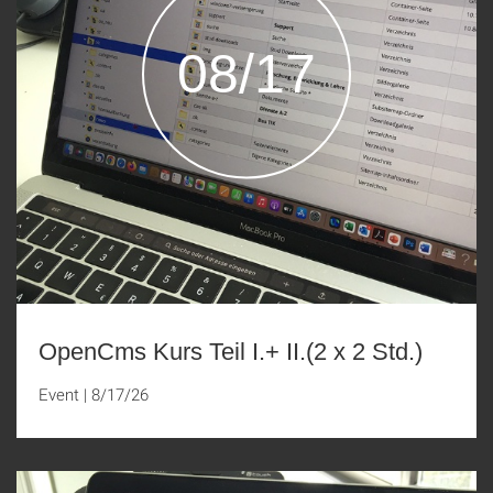
08/17
OpenCms Kurs Teil I.+ II.(2 x 2 Std.)
Event
|
8/17/26