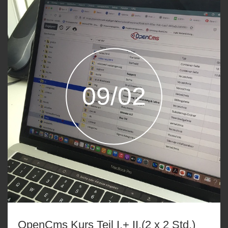
09/02
OpenCms Kurs Teil I.+ II.(2 x 2 Std.)