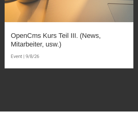
OpenCms Kurs Teil III. (News,
Mitarbeiter, usw.)
Event
|
9/8/26