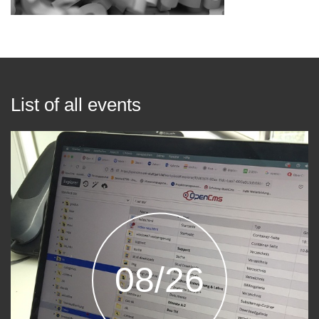
List of all events
08/26