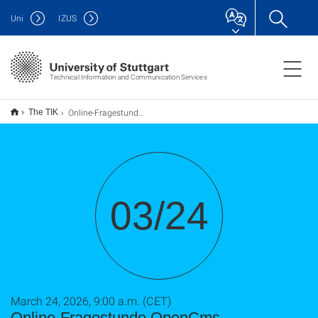
Uni
IZUS
Technical Information and Communication Services
Online-Fragestunde OpenCms
The TIK
03/24
March 24, 2026, 9:00 a.m. (CET)
Online-Fragestunde OpenCms