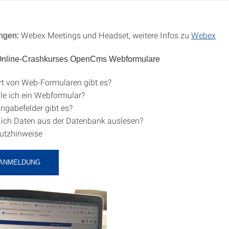
Webex Meetings und Headset, weitere Infos zu
Webex
ngen:
 Online-Crashkurses OpenCms Webformulare
t von Web-Formularen gibt es?
lle ich ein Webformular?
ngabefelder gibt es?
 ich Daten aus der Datenbank auslesen?
utzhinweise
-ANMELDUNG