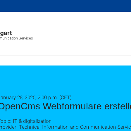
munication Services
anuary 28, 2026, 2:00 p.m. (CET)
OpenCms Webformulare erstell
opic: IT & digitalization
Provider: Technical Information and Communication Servic