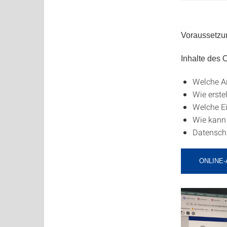
Voraussetzu
Inhalte des
Welche Ar
Wie erste
Welche Ei
Wie kann
Datensch
ONLINE