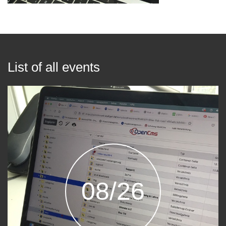
List of all events
08/26