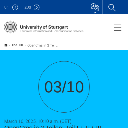
Uni
IZUS
Technical Information and Communication Services
OpenCms in 3 Teilen: Teil I.+ II.+ III.
The TIK
03/10
March 10, 2025, 10:10 a.m. (CET)
OpenCms in 3 Teilen: Teil I.+ II.+ III.