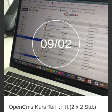
09/02
OpenCms Kurs Teil I.+ II.(2 x 2 Std.)