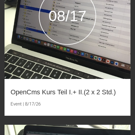
08/17
OpenCms Kurs Teil I.+ II.(2 x 2 Std.)
Event
|
8/17/26