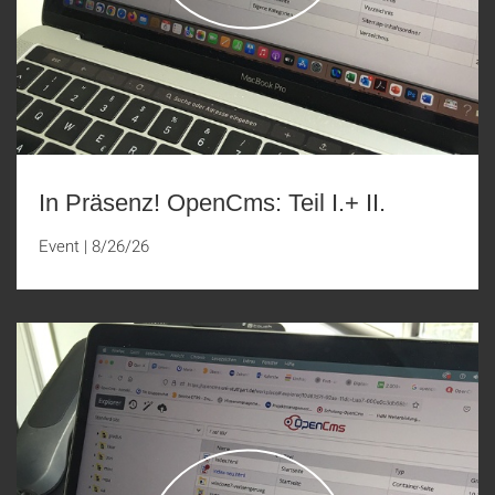
In Präsenz! OpenCms: Teil I.+ II.
Event
|
8/26/26