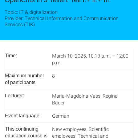
Topic: IT & digitalization
Provider: Technical Information and Communication
Services (TIK)
March 10, 2025, 10:10 a.m. – 12:00
Time:
p.m.
8
Maximum number
of participants:
Maria-Magdolna Vass, Regina
Lecturer:
Bauer
German
Event language:
New employees, Scientific
This continuing
employees, Technical and
education course is