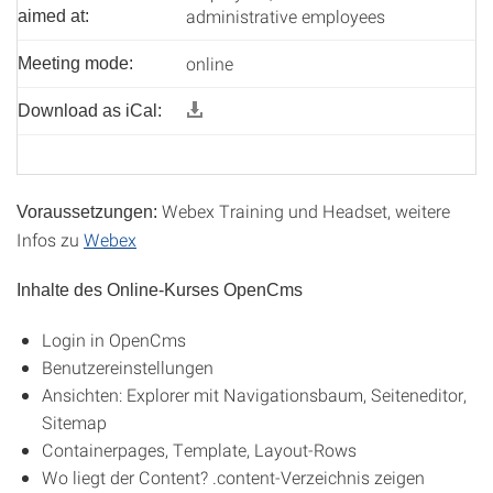
administrative employees
aimed at:
online
Meeting mode:
Download as iCal:
Webex Training und Headset, weitere
Voraussetzungen:
Infos zu
Webex
Inhalte des Online-Kurses OpenCms
Login in OpenCms
Benutzereinstellungen
Ansichten: Explorer mit Navigationsbaum, Seiteneditor,
Sitemap
Containerpages, Template, Layout-Rows
Wo liegt der Content? .content-Verzeichnis zeigen