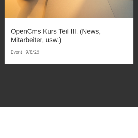
OpenCms Kurs Teil III. (News,
Mitarbeiter, usw.)
Event
|
9/8/26