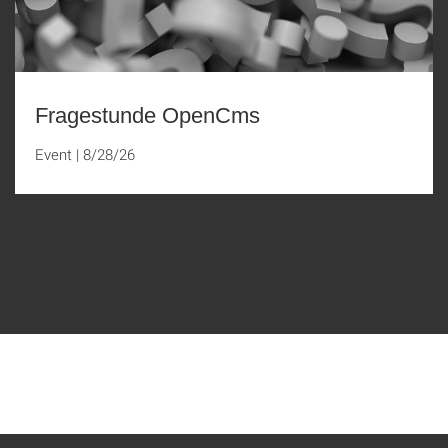
Fragestunde OpenCms
Event
|
8/28/26