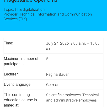
Topic: IT & digitalization
Provider: Technical Information and Communication
Services (TIK)
July 24, 2026, 9:00 a.m. – 10:00
Time:
a.m.
5
Maximum number of
participants:
Regina Bauer
Lecturer:
German
Event language:
Scientific employees, Technical
This continuing
and administrative employees
education course is
aimed at: