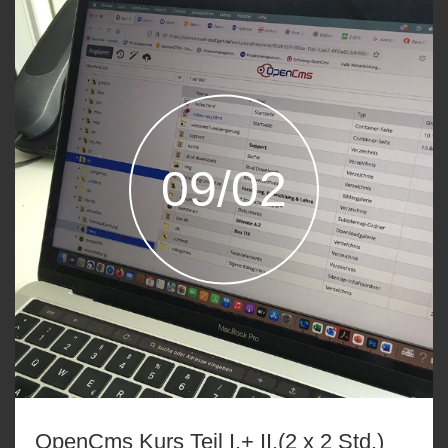
09/02
OpenCms Kurs Teil I.+ II.(2 x 2 Std.)