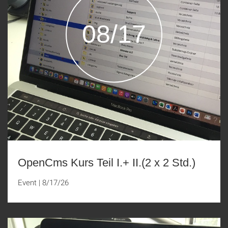
08/17
OpenCms Kurs Teil I.+ II.(2 x 2 Std.)
Event
|
8/17/26