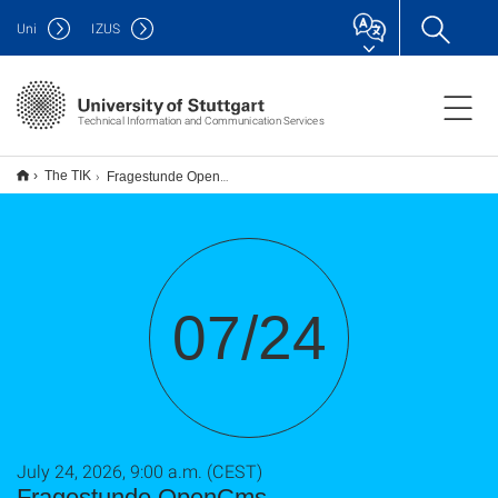
Uni
IZUS
Technical Information and Communication Services
The TIK
Fragestunde OpenCms
07/24
July 24, 2026, 9:00 a.m. (CEST)
Fragestunde OpenCms