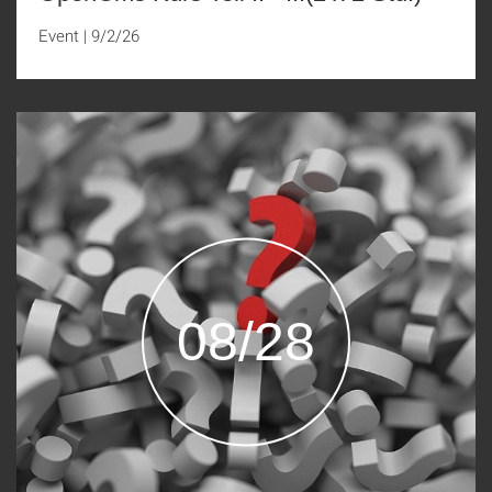
Event
|
9/2/26
08/28