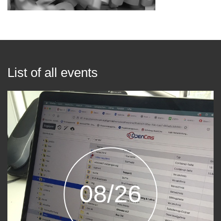
List of all events
08/26