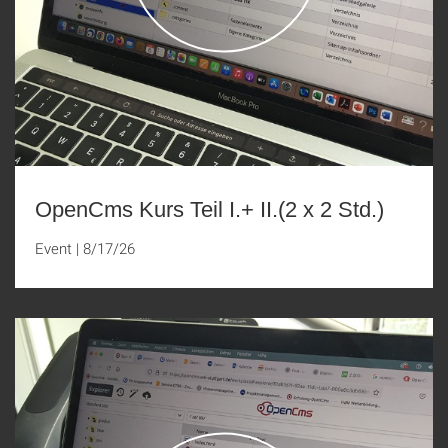
OpenCms Kurs Teil I.+ II.(2 x 2 Std.)
Event
|
8/17/26