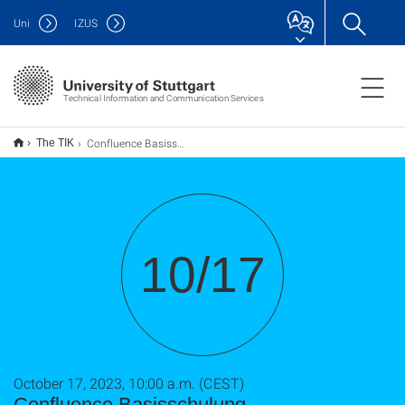
Uni
IZUS
Technical Information and Communication Services
Confluence Basisschulung
The TIK
10/17
October 17, 2023, 10:00 a.m. (CEST)
Confluence Basisschulung