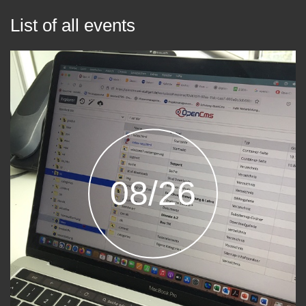
List of all events
08/26