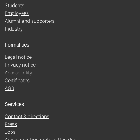
Students
Employees
Alumni and supporters
Industry
Formalities
Legal notice
Privacy notice
Accessibility
Certificates
AGB
Services
Contact & directions
Press
Jobs
Apply for a Doctorate or Postdoc