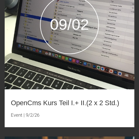
09/02
OpenCms Kurs Teil I.+ II.(2 x 2 Std.)
Event
|
9/2/26