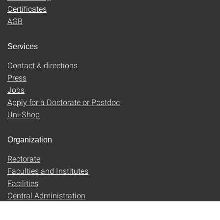
Certificates
AGB
Services
Contact & directions
Press
Jobs
Apply for a Doctorate or Postdoc
Uni-Shop
Organization
Rectorate
Faculties and Institutes
Facilities
Central Administration