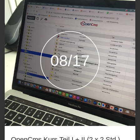
08/17
OpenCms Kurs Teil I.+ II.(2 x 2 Std.)