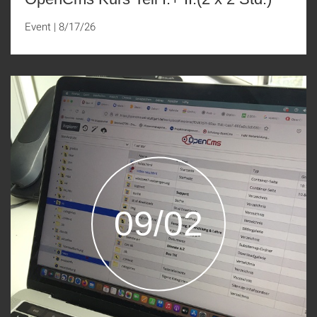
Event
|
8/17/26
09/02