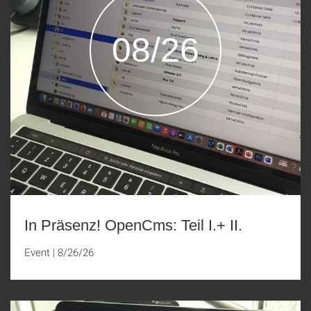
08/26
In Präsenz! OpenCms: Teil I.+ II.
Event
|
8/26/26