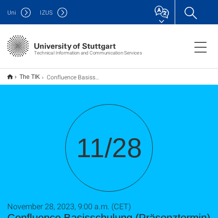
Uni
IZUS
Technical Information and Communication Services
Confluence Basisschulung (Präsenztermin)
The TIK
11/28
November 28, 2023, 9:00 a.m. (CET)
Confluence Basisschulung (Präsenztermin)