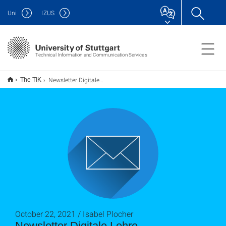
Uni
IZUS
Technical Information and Communication Services
Newsletter Digitale Lehre
The TIK
October 22, 2021 / Isabel Plocher
Newsletter Digitale Lehre