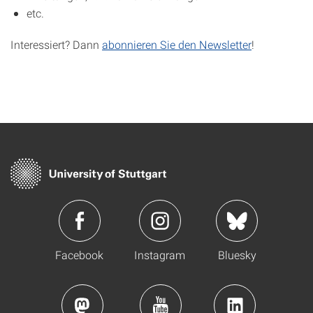
etc.
Interessiert? Dann
abonnieren Sie den Newsletter
!
Facebook
Instagram
Bluesky