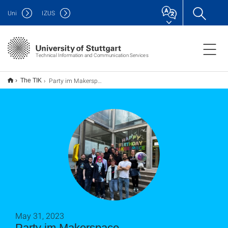
Uni
IZUS
Technical Information and Communication Services
Party im Makerspace
The TIK
May 31, 2023
Party im Makerspace