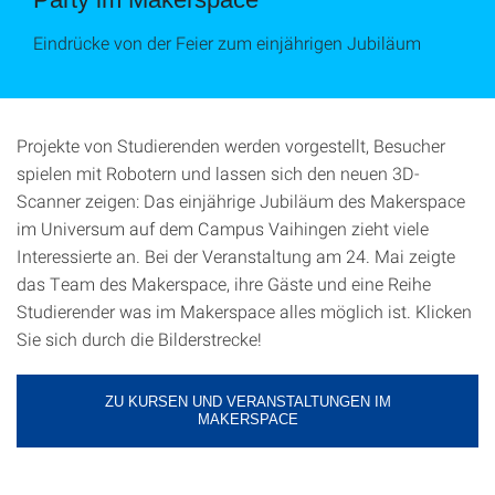
Eindrücke von der Feier zum einjährigen Jubiläum
Projekte von Studierenden werden vorgestellt, Besucher
spielen mit Robotern und lassen sich den neuen 3D-
Scanner zeigen: Das einjährige Jubiläum des Makerspace
im Universum auf dem Campus Vaihingen zieht viele
Interessierte an. Bei der Veranstaltung am 24. Mai zeigte
das Team des Makerspace, ihre Gäste und eine Reihe
Studierender was im Makerspace alles möglich ist. Klicken
Sie sich durch die Bilderstrecke!
ZU KURSEN UND VERANSTALTUNGEN IM
MAKERSPACE