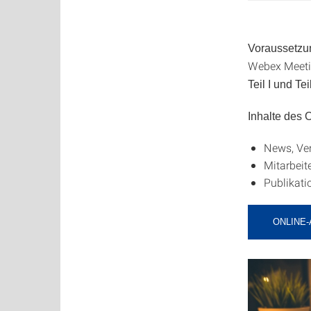
Voraussetzu
Webex Meetin
Teil I und Teil
Inhalte des
News, Ve
Mitarbeite
Publikati
ONLINE