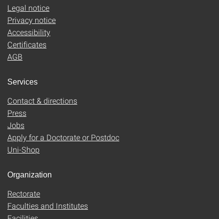
Legal notice
Privacy notice
Accessibility
Certificates
AGB
Services
Contact & directions
Press
Jobs
Apply for a Doctorate or Postdoc
Uni-Shop
Organization
Rectorate
Faculties and Institutes
Facilities