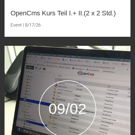
OpenCms Kurs Teil I.+ II.(2 x 2 Std.)
Event
|
8/17/26
09/02