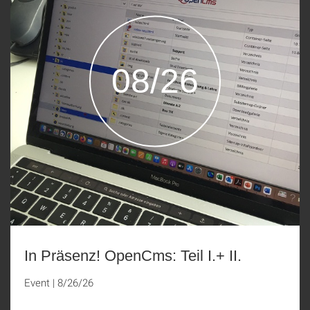
08/26
In Präsenz! OpenCms: Teil I.+ II.
Event
|
8/26/26