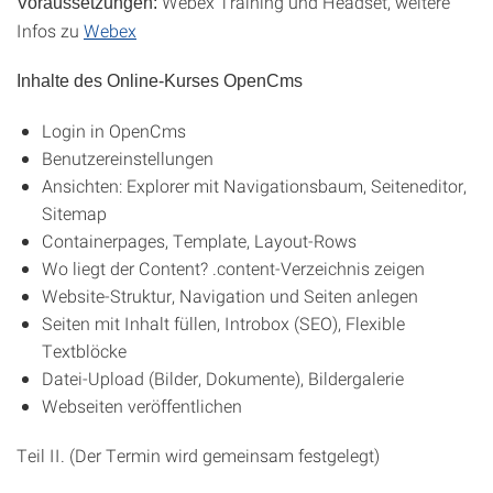
Webex Training und Headset, weitere
Voraussetzungen:
Infos zu
Webex
Inhalte des Online-Kurses OpenCms
Login in OpenCms
Benutzereinstellungen
Ansichten: Explorer mit Navigationsbaum, Seiteneditor,
Sitemap
Containerpages, Template, Layout-Rows
Wo liegt der Content? .content-Verzeichnis zeigen
Website-Struktur, Navigation und Seiten anlegen
Seiten mit Inhalt füllen, Introbox (SEO), Flexible
Textblöcke
Datei-Upload (Bilder, Dokumente), Bildergalerie
Webseiten veröffentlichen
Teil II. (Der Termin wird gemeinsam festgelegt)