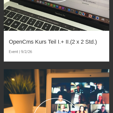
OpenCms Kurs Teil I.+ II.(2 x 2 Std.)
Event
|
9/2/26