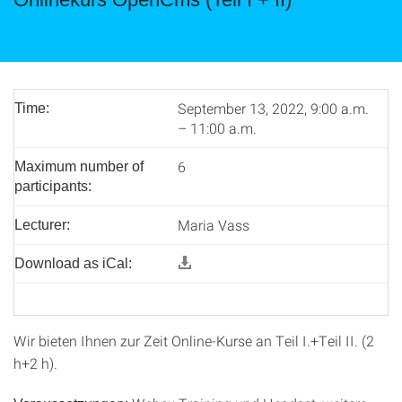
September 13, 2022, 9:00 a.m.
Time:
– 11:00 a.m.
6
Maximum number of
participants:
Maria Vass
Lecturer:
Download as iCal:
Wir bieten Ihnen zur Zeit Online-Kurse an Teil I.+Teil II. (2
h+2 h).