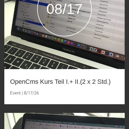
08/17
OpenCms Kurs Teil I.+ II.(2 x 2 Std.)
Event
|
8/17/26