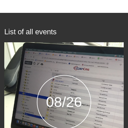
List of all events
08/26