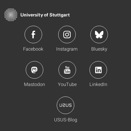
Facebook
Instagram
Bluesky
Mastodon
YouTube
LinkedIn
USUS-Blog