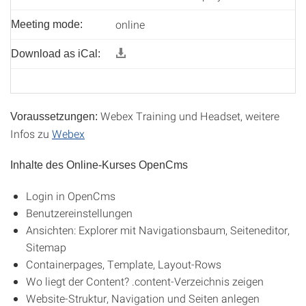
online
Meeting mode:
Download as iCal:
Webex Training und Headset, weitere
Voraussetzungen:
Infos zu
Webex
Inhalte des Online-Kurses OpenCms
Login in OpenCms
Benutzereinstellungen
Ansichten: Explorer mit Navigationsbaum, Seiteneditor,
Sitemap
Containerpages, Template, Layout-Rows
Wo liegt der Content? .content-Verzeichnis zeigen
Website-Struktur, Navigation und Seiten anlegen