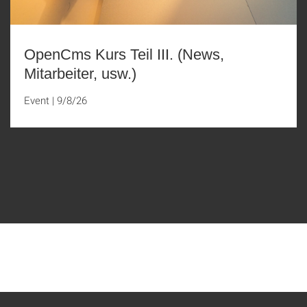
OpenCms Kurs Teil III. (News,
Mitarbeiter, usw.)
Event
|
9/8/26