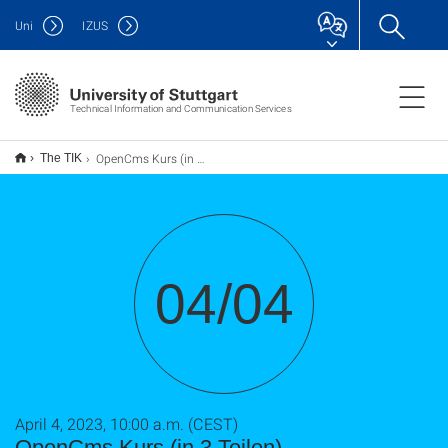
Uni
IZUS
Technical Information and Communication Services
OpenCms Kurs (in 3 Teilen)
The TIK
04/04
April 4, 2023, 10:00 a.m. (CEST)
OpenCms Kurs (in 3 Teilen)