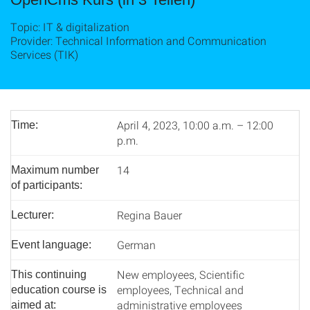
Topic: IT & digitalization
Provider: Technical Information and Communication
Services (TIK)
April 4, 2023, 10:00 a.m. – 12:00
Time:
p.m.
14
Maximum number
of participants:
Regina Bauer
Lecturer:
German
Event language:
New employees, Scientific
This continuing
employees, Technical and
education course is
administrative employees
aimed at: