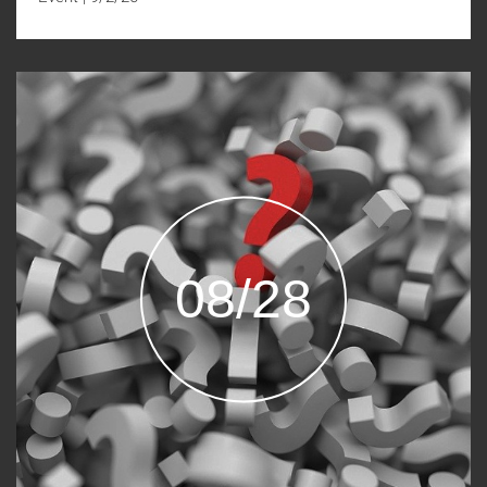
08/28