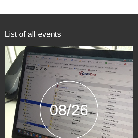
List of all events
08/26