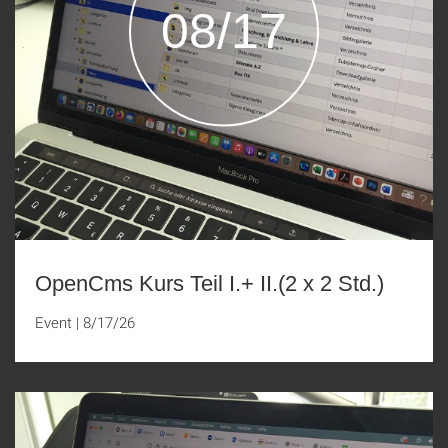
08/17
OpenCms Kurs Teil I.+ II.(2 x 2 Std.)
Event
|
8/17/26