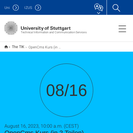
Uni
IZUS
Technical Information and Communication Services
OpenCms Kurs (in 3 Teilen)
The TIK
08/16
August 16, 2023, 10:00 a.m. (CEST)
OpenCms Kurs (in 3 Teilen)