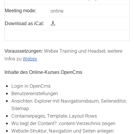
online
Meeting mode:
Download as iCal:
Webex Training und Headset, weitere
Voraussetzungen:
Infos zu
Webex
Inhalte des Online-Kurses OpenCms
Login in OpenCms
Benutzereinstellungen
Ansichten: Explorer mit Navigationsbaum, Seiteneditor,
Sitemap
Containerpages, Template, Layout-Rows
Wo liegt der Content? .content-Verzeichnis zeigen
Website-Struktur, Navigation und Seiten anlegen