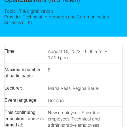
Topic: IT & digitalization
Provider: Technical Information and Communication
Services (TIK)
August 16, 2023, 10:00 a.m. –
Time:
12:00 p.m.
8
Maximum number
of participants:
Maria Vass, Regina Bauer
Lecturer:
German
Event language:
New employees, Scientific
This continuing
employees, Technical and
education course is
administrative employees
aimed at: