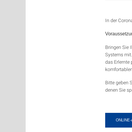
In der Coron
Voraussetzu
Bringen Sie 
Systems mit.
das Erlernte
komfortable
Bitte geben 
denen Sie sp
ONLINE