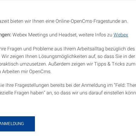
azeit bieten wir Ihnen eine Online-OpenCms-Fragestunde an.
Webex Meetings und Headset, weitere Infos zu
Webex
ngen:
Ihre Fragen und Probleme aus Ihrem Arbeitsalltag bezüglich d
 Wir zeigen Ihnen Lösungsmöglichkeiten auf, so dass Sie in der
 praktisch umzusetzen. Außerdem zeigen wir Tipps & Tricks zum
n Arbeiten mir OpenCms.
Sie Ihre Fragestellungen bereits bei der Anmeldung im "Feld: Th
ezielle Fragen haben" an, so dass wir uns darauf einstellen könn
-ANMELDUNG