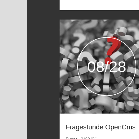
08/28
Fragestunde OpenCms