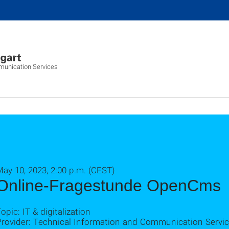
munication Services
ay 10, 2023, 2:00 p.m. (CEST)
Online-Fragestunde OpenCms
opic: IT & digitalization
Provider: Technical Information and Communication Servic