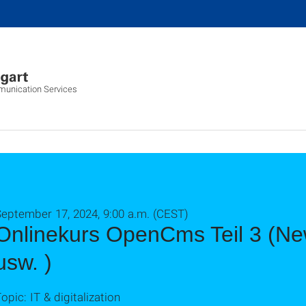
munication Services
eptember 17, 2024, 9:00 a.m. (CEST)
Onlinekurs OpenCms Teil 3 (New
usw. )
opic: IT & digitalization