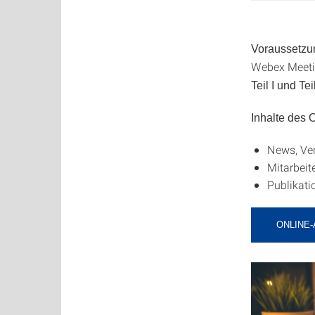
Voraussetzu
Webex Meetin
Teil I und Teil
Inhalte des
News, Ve
Mitarbeite
Publikati
ONLINE