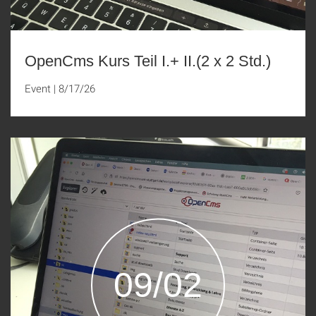
OpenCms Kurs Teil I.+ II.(2 x 2 Std.)
Event
|
8/17/26
09/02