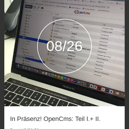
08/26
In Präsenz! OpenCms: Teil I.+ II.