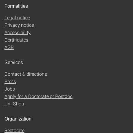
Formalities
Legal notice
Privacy notice
Accessibility
Certificates
AGB
Services
Contact & directions
Press
Jobs
Apply for a Doctorate or Postdoc
Uni-Shop
Organization
Rectorate