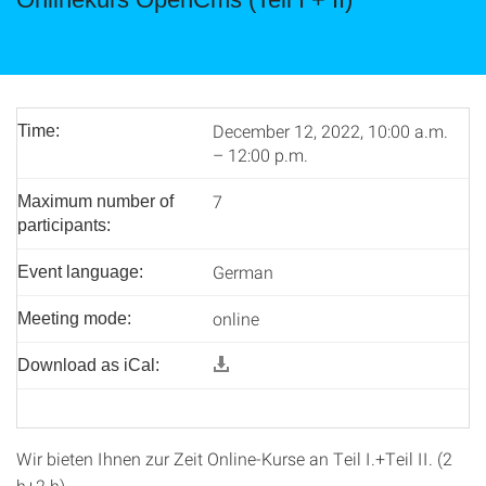
December 12, 2022, 10:00 a.m.
Time:
– 12:00 p.m.
7
Maximum number of
participants:
German
Event language:
online
Meeting mode:
Download as iCal:
Wir bieten Ihnen zur Zeit Online-Kurse an Teil I.+Teil II. (2
h+2 h).