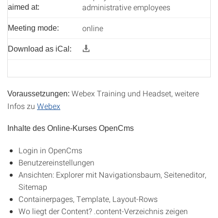
administrative employees
aimed at:
online
Meeting mode:
Download as iCal:
Webex Training und Headset, weitere
Voraussetzungen:
Infos zu
Webex
Inhalte des Online-Kurses OpenCms
Login in OpenCms
Benutzereinstellungen
Ansichten: Explorer mit Navigationsbaum, Seiteneditor,
Sitemap
Containerpages, Template, Layout-Rows
Wo liegt der Content? .content-Verzeichnis zeigen