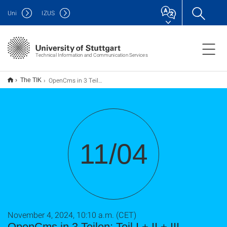
Uni
IZUS
Technical Information and Communication Services
OpenCms in 3 Teilen: Teil I.+ II.+ III.
The TIK
11/04
November 4, 2024, 10:10 a.m. (CET)
OpenCms in 3 Teilen: Teil I.+ II.+ III.