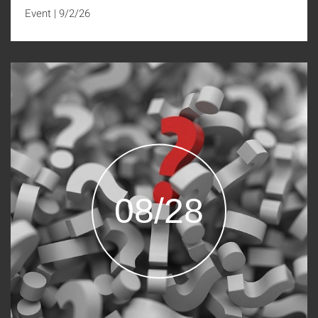
Event
|
9/2/26
08/28