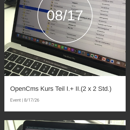
08/17
OpenCms Kurs Teil I.+ II.(2 x 2 Std.)
Event
|
8/17/26