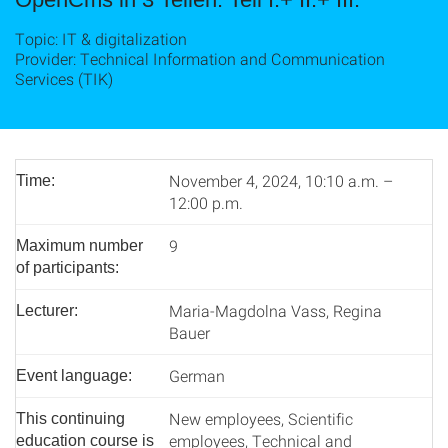
Topic: IT & digitalization
Provider: Technical Information and Communication
Services (TIK)
November 4, 2024, 10:10 a.m. –
Time:
12:00 p.m.
9
Maximum number
of participants:
Maria-Magdolna Vass, Regina
Lecturer:
Bauer
German
Event language:
New employees, Scientific
This continuing
employees, Technical and
education course is