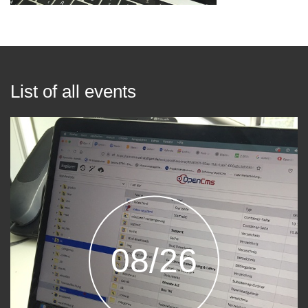
List of all events
08/26