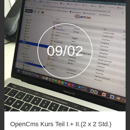
09/02
OpenCms Kurs Teil I.+ II.(2 x 2 Std.)