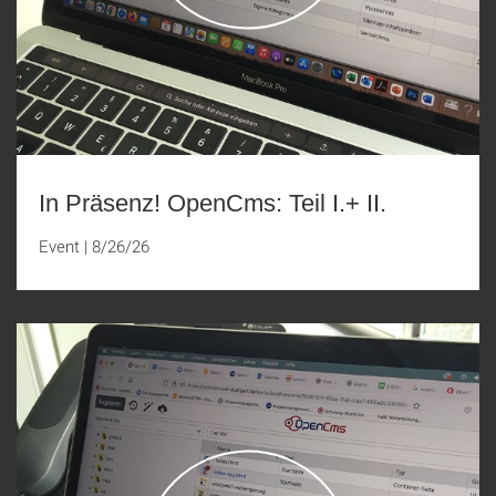
In Präsenz! OpenCms: Teil I.+ II.
Event
|
8/26/26