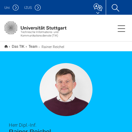
Uni
IZUS
Technische Informations- und
Kommunikationsdienste (TIK)
Rainer Reichel
Das TIK
Team
Herr Dipl.-Inf.
Rainer Reichel