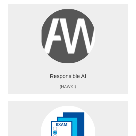
Responsible AI
(HAWKI)