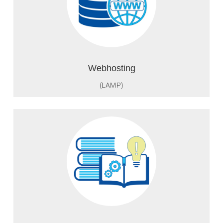
Webhosting
(LAMP)