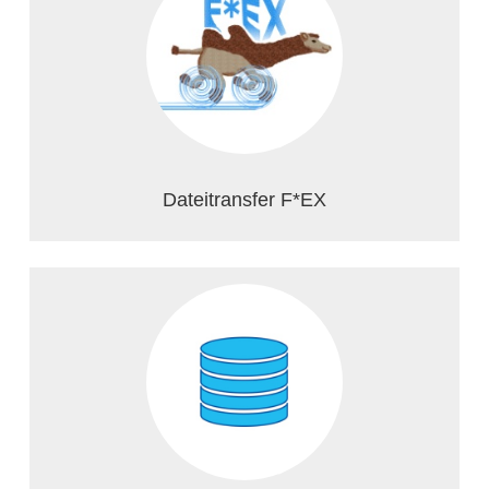
Dateitransfer F*EX