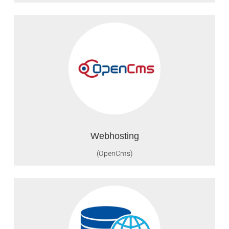
Webhosting
(OpenCms)