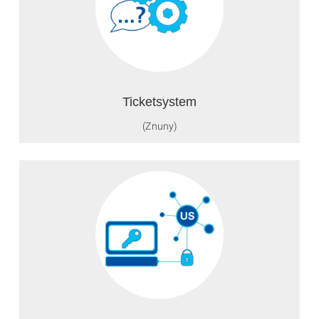
Ticketsystem
(Znuny)