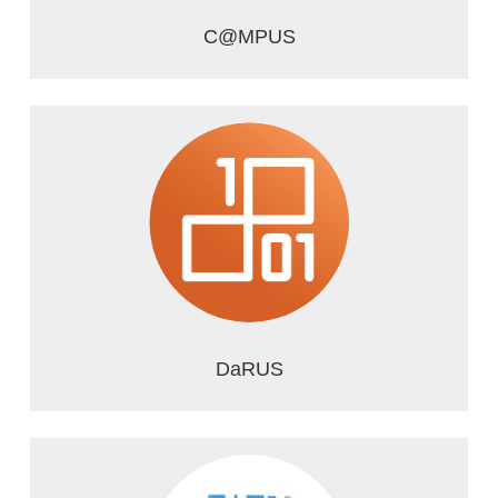
C@MPUS
DaRUS