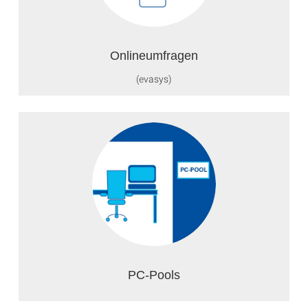
Onlineumfragen
(evasys)
PC-Pools