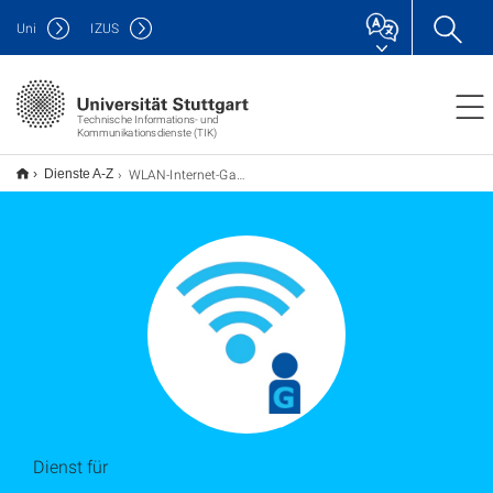
Uni
IZUS
Technische Informations- und
Kommunikationsdienste (TIK)
WLAN-Internet-Gastzugang
Dienste A-Z
Dienst für