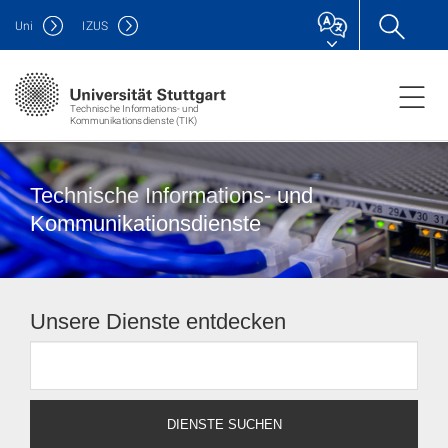
Uni
IZUS
Technische Informations- und
Kommunikationsdienste (TIK)
Technische Informations- und
Kommunikationsdienste
Unsere Dienste entdecken
DIENSTE SUCHEN