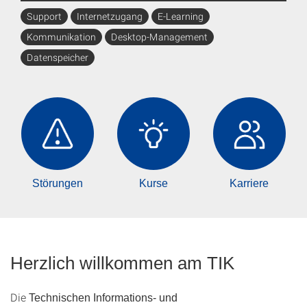
Support
Internetzugang
E-Learning
Suchvorschläge
Kommunikation
Desktop-Management
Datenspeicher
Störungen
Kurse
Karriere
Herzlich willkommen am TIK
Die
Technischen Informations- und