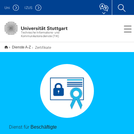
Uni
IZUS
Technische Informations- und
Kommunikationsdienste (TIK)
Zertifikate
Dienste A-Z
Dienst für
Beschäftigte