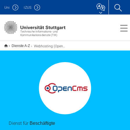
Uni
IZUS
Technische Informations- und
Kommunikationsdienste (TIK)
Webhosting (OpenCms)
Dienste A-Z
Dienst für
Beschäftigte