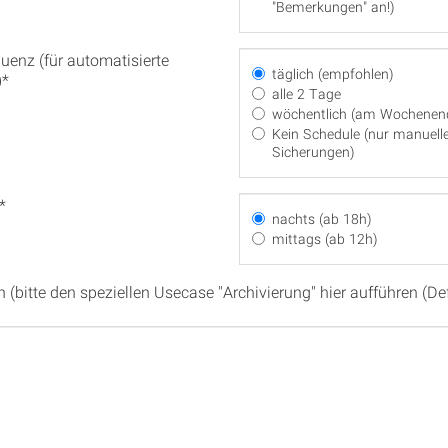
"Bemerkungen" an!)
uenz (für automatisierte
täglich (empfohlen)
)*
alle 2 Tage
wöchentlich (am Wochenen
Kein Schedule (nur manuell
Sicherungen)
*
nachts (ab 18h)
mittags (ab 12h)
(bitte den speziellen Usecase "Archivierung" hier aufführen (Def