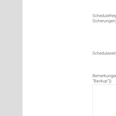
Schedulefreq
Sicherungen
Schedulezeit
Bemerkungen 
"Backup"))