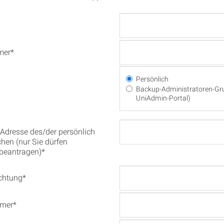
mer*
Persönlich
Backup-Administratoren-Gr
UniAdmin-Portal)
l-Adresse des/der persönlich
chen (nur Sie dürfen
beantragen)*
ichtung*
mmer*