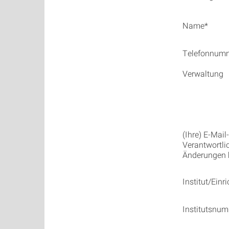
Name*
Telefonnum
Verwaltung
(Ihre) E-Mai
Verantwortli
Änderungen 
Institut/Einr
Institutsnu