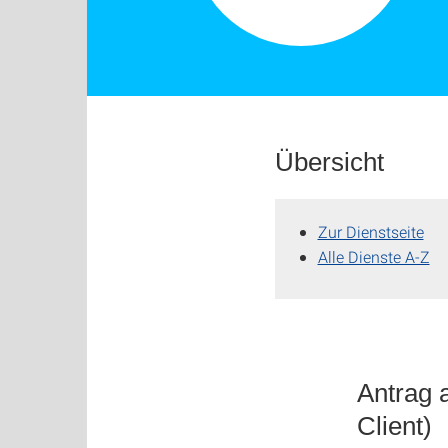
Übersicht
Zur Dienstseite
Alle Dienste A-Z
Antrag 
Client)