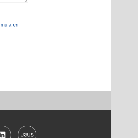
rmularen