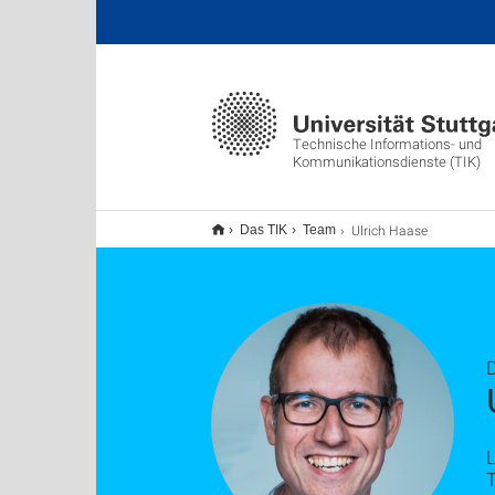
Technische Informations- und
Kommunikationsdienste (TIK)
Ulrich Haase
Das TIK
Team
D
L