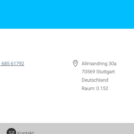
 685 61792
Allmandring 30a
70569
Stuttgart
Deutschland
Raum: 0.152
Kontakt