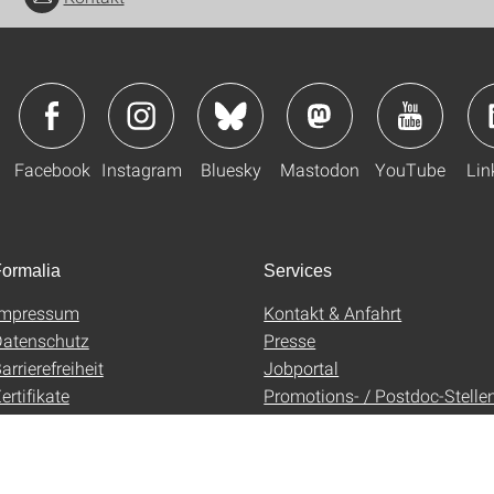
Facebook
Instagram
Bluesky
Mastodon
YouTube
Lin
ormalia
Services
Impressum
Kontakt & Anfahrt
atenschutz
Presse
arrierefreiheit
Jobportal
ertifikate
Promotions- / Postdoc-Stelle
AGB
Uni-Shop