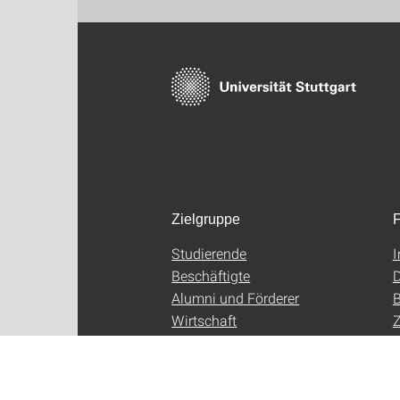
Zielgruppe
F
Studierende
Beschäftigte
D
Alumni und Förderer
B
Wirtschaft
Z