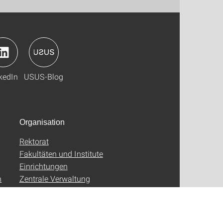
kedIn
USUS-Blog
Organisation
Rektorat
Fakultäten und Institute
Einrichtungen
n
Zentrale Verwaltung