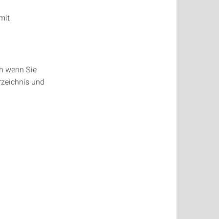
mit
h wenn Sie
erzeichnis und