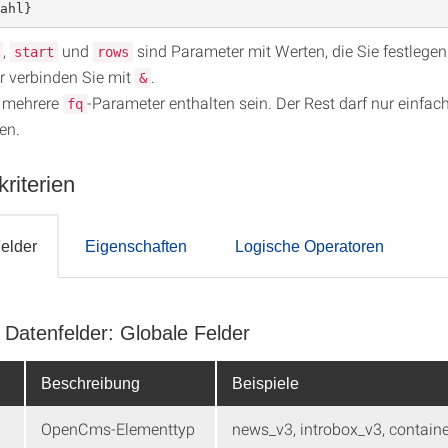
ahl}
,
und
sind Parameter mit Werten, die Sie festlegen
start
rows
 verbinden Sie mit
.
&
n mehrere
-Parameter enthalten sein. Der Rest darf nur einfac
fq
en.
riterien
elder
Eigenschaften
Logische Operatoren
 Datenfelder: Globale Felder
e Felder
Beschreibung
Beispiele
OpenCms-Elementtyp
news_v3, introbox_v3, containe