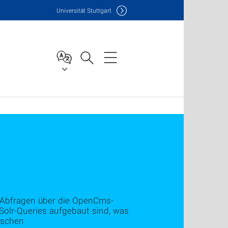
Uni
versität Stuttgart
m Abfragen über die OpenCms-
 Solr-Queries aufgebaut sind, was
ischen