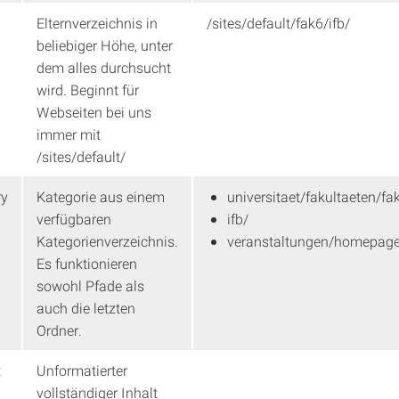
Elternverzeichnis in
/sites/default/fak6/ifb/
beliebiger Höhe, unter
dem alles durchsucht
wird. Beginnt für
Webseiten bei uns
immer mit
/sites/default/
ry
Kategorie aus einem
universitaet/fakultaeten/fak
verfügbaren
ifb/
Kategorienverzeichnis.
veranstaltungen/homepage
Es funktionieren
sowohl Pfade als
auch die letzten
Ordner.
t
Unformatierter
vollständiger Inhalt