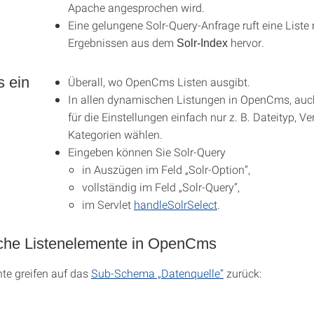
Apache angesprochen wird.
Eine gelungene Solr-Query-Anfrage ruft eine Liste 
Ergebnissen aus dem
hervor.
Solr
-Index
 ein
Überall, wo OpenCms Listen ausgibt.
In allen dynamischen Listungen in OpenCms, auc
für die Einstellungen einfach nur z. B. Dateityp, V
Kategorien wählen.
Eingeben können Sie Solr-Query
in Auszügen im Feld „Solr-Option“,
vollständig im Feld „Solr-Query“,
im Servlet
handleSolrSelect
.
he Listenelemente in OpenCms
te greifen auf das
Sub-Schema „Datenquelle“
zurück: