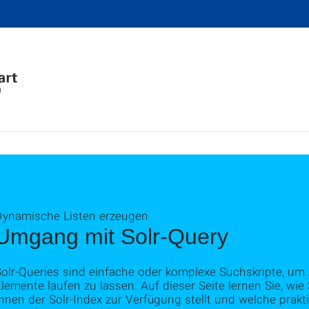
0
Dynamische Listen erzeugen
Umgang mit Solr-Query
Solr-Queries sind einfache oder komplexe Suchskripte, u
lemente laufen zu lassen. Auf dieser Seite lernen Sie, wie
hnen der Solr-Index zur Verfügung stellt und welche prakt