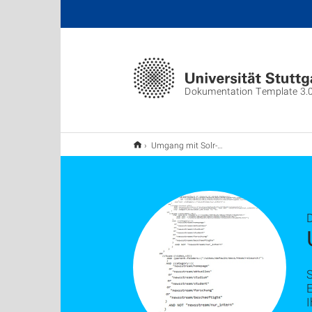
Dokumentation Template 3.
Umgang mit Solr-Query
E
I