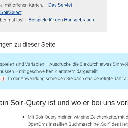
iel mit offenen Karten. –
Das Servlet
SolrSelect
aber mal los! –
Beispiele für den Hausgebrauch
gen zu dieser Seite
ispielen sind Variablen – Ausdrücke, die Sie durch etwas Sinnvol
müssen – mit geschweiften Klammern dargestellt,
. In der Anwendung schreiben Sie dann das benötigte Jahr a
r}
ein Solr-Query ist und wo er bei uns v
Mit Solr-Query meinen wir eine Zeichenkette, mit d
OpenCms installiert Suchmaschine „Solr“ des Hers