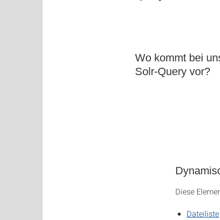
Wo kommt bei uns
Solr-Query vor?
Dynamisc
Diese Elemen
Dateiliste